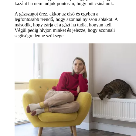
kazánt ha nem tudjuk pontosan, hogy mit csinálunk.
A gázszagot érez, akkor az első és egyben a
legfontosabb teendő, hogy azonnal nyisson ablakot. A
második, hogy zárja el a gázt ha tudja, hogyan kell.
Végül pedig hívjon minket és jelezze, hogy azonnali
segítségre lenne szüksége.