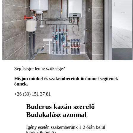
Segítségre lenne szüksége?
Hívjon minket és szakembereink örömmel segítenek
önnek.
+36 (30) 151 37 81
Buderus kazán szerelő
Budakalász azonnal
Igény esetén szakemberünk 1-2 órán belül
kiérkezik önhöz.