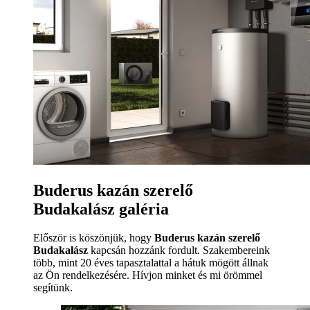
Buderus kazán szerelő
Budakalász galéria
Először is köszönjük, hogy
Buderus kazán szerelő
Budakalász
kapcsán hozzánk fordult. Szakembereink
több, mint 20 éves tapasztalattal a hátuk mögött állnak
az Ön rendelkezésére. Hívjon minket és mi örömmel
segítünk.