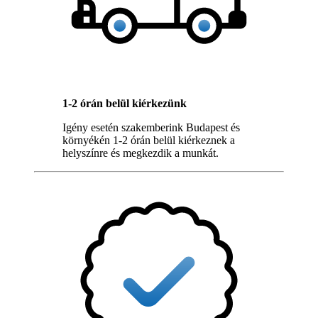
1-2 órán belül kiérkezünk
Igény esetén szakemberink Budapest és
környékén 1-2 órán belül kiérkeznek a
helyszínre és megkezdik a munkát.