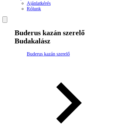
Ajánlatkérés
Rólunk
Buderus kazán szerelő
Budakalász
Buderus kazán szerelő