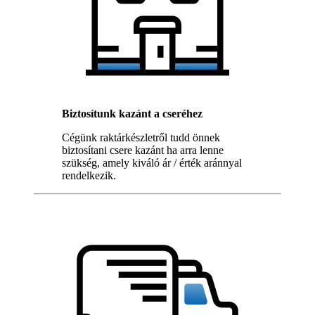
Biztosítunk kazánt a cseréhez
Cégünk raktárkészletről tudd önnek
biztosítani csere kazánt ha arra lenne
szükség, amely kiváló ár / érték aránnyal
rendelkezik.