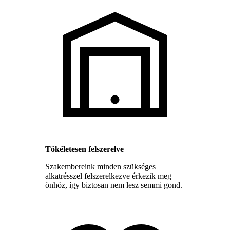
Tökéletesen felszerelve
Szakembereink minden szükséges
alkatrésszel felszerelkezve érkezik meg
önhöz, így biztosan nem lesz semmi gond.