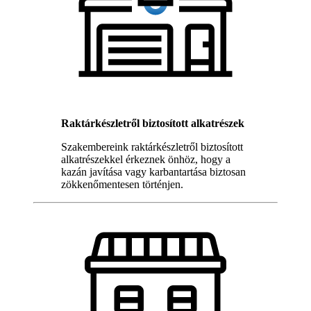
Raktárkészletről biztosított alkatrészek
Szakembereink raktárkészletről biztosított
alkatrészekkel érkeznek önhöz, hogy a
kazán javítása vagy karbantartása biztosan
zökkenőmentesen történjen.