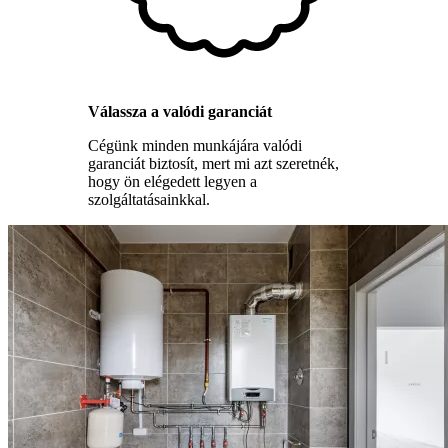
Válassza a valódi garanciát
Cégünk minden munkájára valódi
garanciát biztosít, mert mi azt szeretnék,
hogy ön elégedett legyen a
szolgáltatásainkkal.