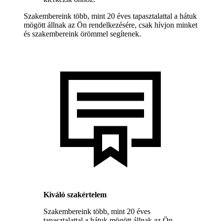
Szakembereink több, mint 20 éves tapasztalattal a hátuk
mögött állnak az Ön rendelkezésére, csak hívjon minket
és szakembereink örömmel segítenek.
Kiváló szakértelem
Szakembereink több, mint 20 éves
tapasztalattal a hátuk mögött állnak az Ön