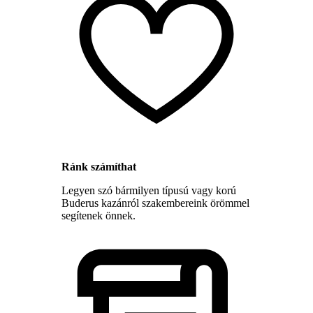
Ránk számíthat
Legyen szó bármilyen típusú vagy korú
Buderus kazánról szakembereink örömmel
segítenek önnek.