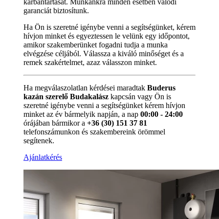
karbantartását. Munkánkra minden esetben valódi
garanciát biztosítunk.
Ha Ön is szeretné igénybe venni a segítségünket, kérem
hívjon minket és egyeztessen le velünk egy időpontot,
amikor szakemberünket fogadni tudja a munka
elvégzése céljából. Válassza a kiváló minőséget és a
remek szakértelmet, azaz válasszon minket.
Ha megválaszolatlan kérdései maradtak
Buderus
kazán szerelő Budakalász
kapcsán vagy Ön is
szeretné igénybe venni a segítségünket kérem hívjon
minket az év bármelyik napján, a nap
00:00 - 24:00
órájában bármikor a
+36 (30) 151 37 81
telefonszámunkon és szakembereink örömmel
segítenek.
Ajánlatkérés