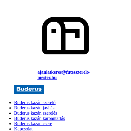
ajanlatkeres@futesszerelo-
mester.hu
Buderus kazán szerelő
Buderus kazán javítás
Buderus kazán szerelés
Buderus kazán karbantartás
Buderus kazán csere
Kapcsolat