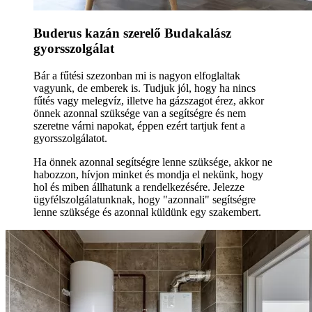
Buderus kazán szerelő Budakalász
gyorsszolgálat
Bár a fűtési szezonban mi is nagyon elfoglaltak
vagyunk, de emberek is. Tudjuk jól, hogy ha nincs
fűtés vagy melegvíz, illetve ha gázszagot érez, akkor
önnek azonnal szüksége van a segítségre és nem
szeretne várni napokat, éppen ezért tartjuk fent a
gyorsszolgálatot.
Ha önnek azonnal segítségre lenne szüksége, akkor ne
habozzon, hívjon minket és mondja el nekünk, hogy
hol és miben állhatunk a rendelkezésére. Jelezze
ügyfélszolgálatunknak, hogy "azonnali" segítségre
lenne szüksége és azonnal küldünk egy szakembert.