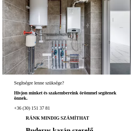
Segítségre lenne szüksége?
Hívjon minket és szakembereink örömmel segítenek
önnek.
+36 (30) 151 37 81
RÁNK MINDIG SZÁMÍTHAT
Buderus kazán szerelő