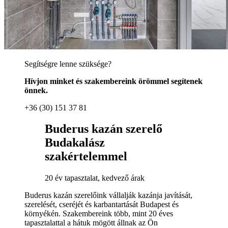
Segítségre lenne szüksége?
Hívjon minket és szakembereink örömmel segítenek
önnek.
+36 (30) 151 37 81
Buderus kazán szerelő
Budakalász
szakértelemmel
20 év tapasztalat, kedvező árak
Buderus kazán szerelőink vállalják kazánja javítását,
szerelését, cseréjét és karbantartását Budapest és
környékén. Szakembereink több, mint 20 éves
tapasztalattal a hátuk mögött állnak az Ön