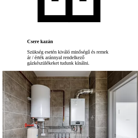
Csere kazán
Szükség esetén kiváló minőségű és remek
ár / érték aránnyal rendelkező
gázkészülékeket tudunk kínálni.