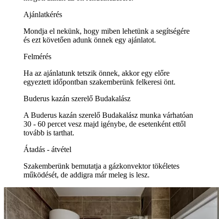
Ajánlatkérés
Mondja el nekünk, hogy miben lehetünk a segítségére
és ezt követően adunk önnek egy ajánlatot.
Felmérés
Ha az ajánlatunk tetszik önnek, akkor egy előre
egyeztett időpontban szakemberünk felkeresi önt.
Buderus kazán szerelő Budakalász
A Buderus kazán szerelő Budakalász munka várhatóan
30 - 60 percet vesz majd igénybe, de esetenként ettől
tovább is tarthat.
Átadás - átvétel
Szakemberünk bemutatja a gázkonvektor tökéletes
működését, de addigra már meleg is lesz.