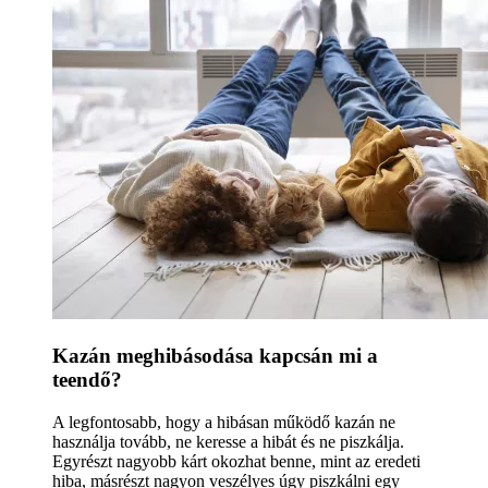
Kazán meghibásodása kapcsán mi a
teendő?
A legfontosabb, hogy a hibásan működő kazán ne
használja tovább, ne keresse a hibát és ne piszkálja.
Egyrészt nagyobb kárt okozhat benne, mint az eredeti
hiba, másrészt nagyon veszélyes úgy piszkálni egy