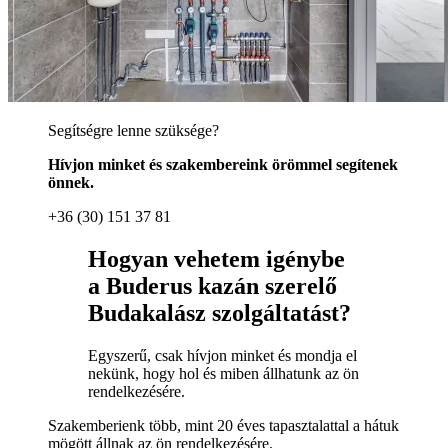
Segítségre lenne szüksége?
Hívjon minket és szakembereink örömmel segítenek
önnek.
+36 (30) 151 37 81
Hogyan vehetem igénybe
a Buderus kazán szerelő
Budakalász szolgáltatást?
Egyszerű, csak hívjon minket és mondja el
nekünk, hogy hol és miben állhatunk az ön
rendelkezésére.
Szakemberienk több, mint 20 éves tapasztalattal a hátuk
mögött állnak az ön rendelkezésére.