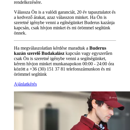
rendelkezésére.
Válassza Ön is a valódi garanciát, 20 év tapasztalatot és
a kedvező árakat, azaz válasszon minket. Ha Ön is
szeretné igénybe venni a egítségünket Buderus kazánja
kapcsán, csak hívjon minket és mi örömmel segítünk
önnek.
Ha megválaszolatlan kérdése maradtak a
Buderus
kazán szerelő Budakalász
kapcsán vagy egyszerűen
csak Ön is szeretné igénybe venni a segítségünket,
kérem hívjon minket munkanapokon 00:00 - 24:00 óra
között a +36 (30) 151 37 81 telefonszámunkon és mi
örömmel segítünk
Ajánlatkérés