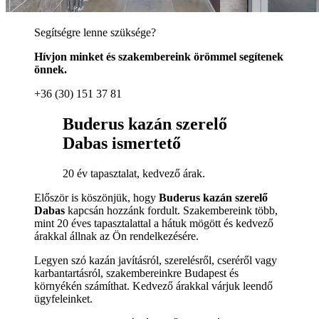
Segítségre lenne szüksége?
Hívjon minket és szakembereink örömmel segítenek
önnek.
+36 (30) 151 37 81
Buderus kazán szerelő
Dabas ismertető
20 év tapasztalat, kedvező árak.
Először is köszönjük, hogy
Buderus kazán szerelő
Dabas
kapcsán hozzánk fordult. Szakembereink több,
mint 20 éves tapasztalattal a hátuk mögött és kedvező
árakkal állnak az Ön rendelkezésére.
Legyen szó kazán javításról, szerelésről, cseréről vagy
karbantartásról, szakembereinkre Budapest és
környékén számíthat. Kedvező árakkal várjuk leendő
ügyfeleinket.