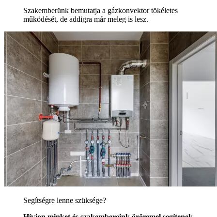
Szakemberünk bemutatja a gázkonvektor tökéletes
működését, de addigra már meleg is lesz.
Segítségre lenne szüksége?
Hívjon minket és szakembereink örömmel segítenek