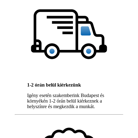
1-2 órán belül kiérkezünk
Igény esetén szakemberink Budapest és
környékén 1-2 órán belül kiérkeznek a
helyszínre és megkezdik a munkát.