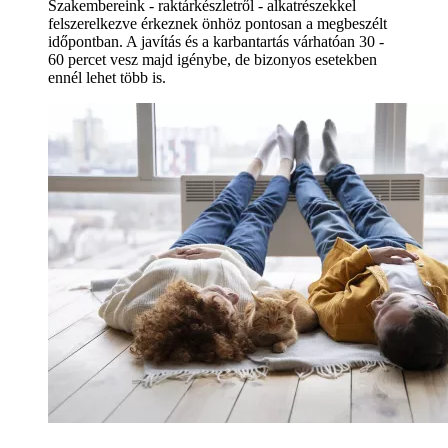
Szakembereink - raktárkészletről - alkatrészekkel
felszerelkezve érkeznek önhöz pontosan a megbeszélt
időpontban. A javítás és a karbantartás várhatóan 30 -
60 percet vesz majd igénybe, de bizonyos esetekben
ennél lehet több is.