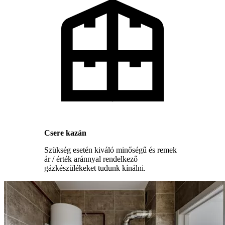
Csere kazán
Szükség esetén kiváló minőségű és remek
ár / érték aránnyal rendelkező
gázkészülékeket tudunk kínálni.