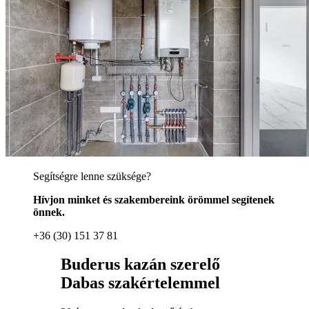
Segítségre lenne szüksége?
Hívjon minket és szakembereink örömmel segítenek
önnek.
+36 (30) 151 37 81
Buderus kazán szerelő
Dabas szakértelemmel