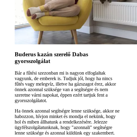
Buderus kazán szerelő Dabas
gyorsszolgálat
Bár a fűtési szezonban mi is nagyon elfoglaltak
vagyunk, de emberek is. Tudjuk jól, hogy ha nincs
fűtés vagy melegvíz, illetve ha gázszagot érez, akkor
önnek azonnal szüksége van a segítségre és nem
szeretne várni napokat, éppen ezért tartjuk fent a
gyorsszolgálatot.
Ha önnek azonnal segítségre lenne szüksége, akkor ne
habozzon, hívjon minket és mondja el nekünk, hogy
hol és miben állhatunk a rendelkezésére. Jelezze
ügyfélszolgálatunknak, hogy "azonnali" segítségre
lenne szüksége és azonnal küldünk egy szakembert.