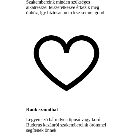
Szakembereink minden szükséges
alkatrésszel felszerelkezve érkezik meg
önhöz, így biztosan nem lesz semmi gond.
Ránk számíthat
Legyen szó bármilyen típusú vagy korú
Buderus kazánról szakembereink örömmel
segítenek önnek.