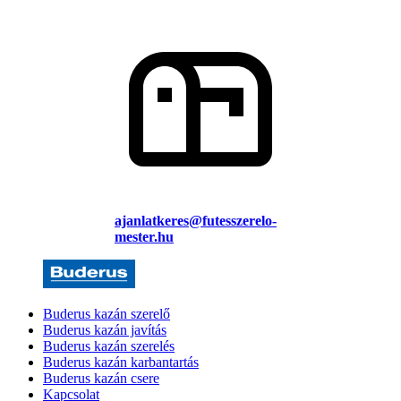
ajanlatkeres@futesszerelo-
mester.hu
Buderus kazán szerelő
Buderus kazán javítás
Buderus kazán szerelés
Buderus kazán karbantartás
Buderus kazán csere
Kapcsolat