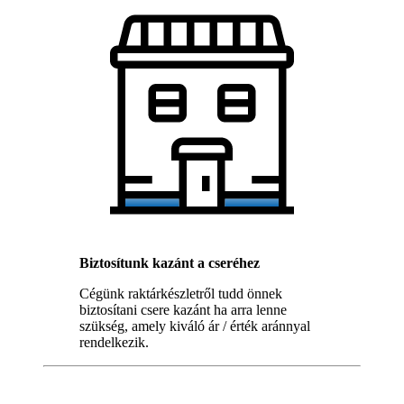
Biztosítunk kazánt a cseréhez
Cégünk raktárkészletről tudd önnek
biztosítani csere kazánt ha arra lenne
szükség, amely kiváló ár / érték aránnyal
rendelkezik.