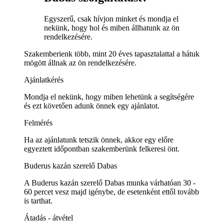
Egyszerű, csak hívjon minket és mondja el
nekünk, hogy hol és miben állhatunk az ön
rendelkezésére.
Szakemberienk több, mint 20 éves tapasztalattal a hátuk
mögött állnak az ön rendelkezésére.
Ajánlatkérés
Mondja el nekünk, hogy miben lehetünk a segítségére
és ezt követően adunk önnek egy ajánlatot.
Felmérés
Ha az ajánlatunk tetszik önnek, akkor egy előre
egyeztett időpontban szakemberünk felkeresi önt.
Buderus kazán szerelő Dabas
A Buderus kazán szerelő Dabas munka várhatóan 30 -
60 percet vesz majd igénybe, de esetenként ettől tovább
is tarthat.
Átadás - átvétel