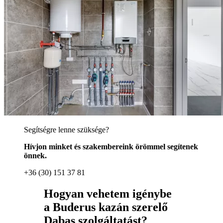
Segítségre lenne szüksége?
Hívjon minket és szakembereink örömmel segítenek
önnek.
+36 (30) 151 37 81
Hogyan vehetem igénybe
a Buderus kazán szerelő
Dabas szolgáltatást?