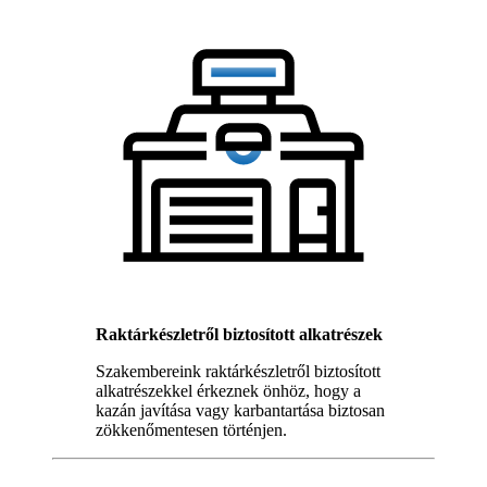
Raktárkészletről biztosított alkatrészek
Szakembereink raktárkészletről biztosított
alkatrészekkel érkeznek önhöz, hogy a
kazán javítása vagy karbantartása biztosan
zökkenőmentesen történjen.