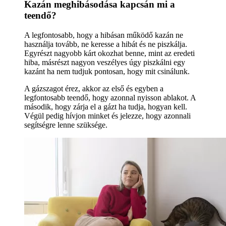
Kazán meghibásodása kapcsán mi a
teendő?
A legfontosabb, hogy a hibásan működő kazán ne
használja tovább, ne keresse a hibát és ne piszkálja.
Egyrészt nagyobb kárt okozhat benne, mint az eredeti
hiba, másrészt nagyon veszélyes úgy piszkálni egy
kazánt ha nem tudjuk pontosan, hogy mit csinálunk.
A gázszagot érez, akkor az első és egyben a
legfontosabb teendő, hogy azonnal nyisson ablakot. A
második, hogy zárja el a gázt ha tudja, hogyan kell.
Végül pedig hívjon minket és jelezze, hogy azonnali
segítségre lenne szüksége.