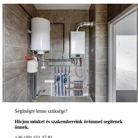
Segítségre lenne szüksége?
Hívjon minket és szakembereink örömmel segítenek
önnek.
+36 (30) 151 37 81