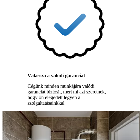
Válassza a valódi garanciát
Cégünk minden munkájára valódi
garanciát biztosít, mert mi azt szeretnék,
hogy ön elégedett legyen a
szolgáltatásainkkal.