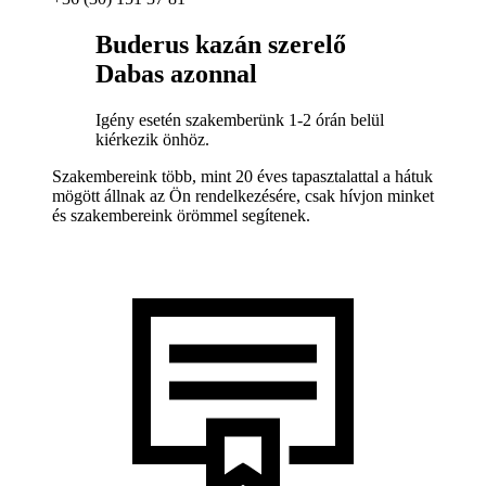
Buderus kazán szerelő
Dabas azonnal
Igény esetén szakemberünk 1-2 órán belül
kiérkezik önhöz.
Szakembereink több, mint 20 éves tapasztalattal a hátuk
mögött állnak az Ön rendelkezésére, csak hívjon minket
és szakembereink örömmel segítenek.