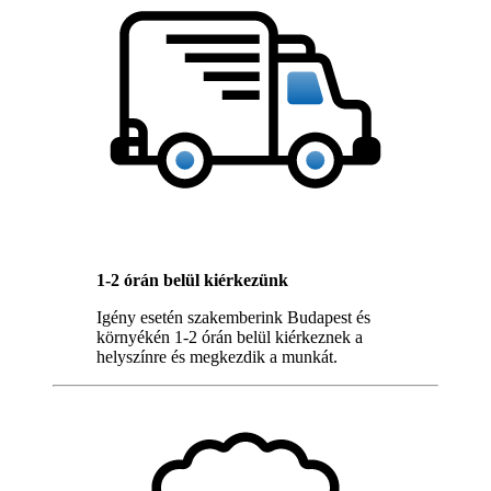
1-2 órán belül kiérkezünk
Igény esetén szakemberink Budapest és
környékén 1-2 órán belül kiérkeznek a
helyszínre és megkezdik a munkát.