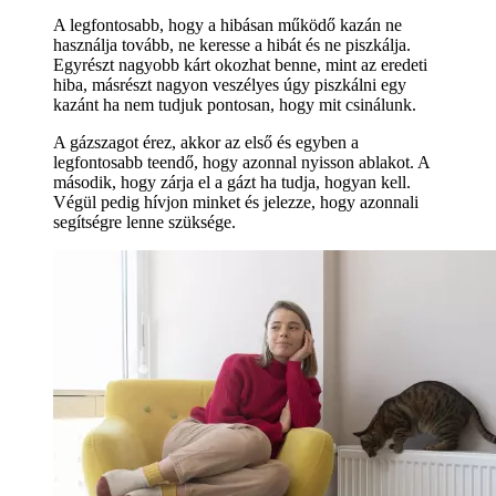
A legfontosabb, hogy a hibásan működő kazán ne
használja tovább, ne keresse a hibát és ne piszkálja.
Egyrészt nagyobb kárt okozhat benne, mint az eredeti
hiba, másrészt nagyon veszélyes úgy piszkálni egy
kazánt ha nem tudjuk pontosan, hogy mit csinálunk.
A gázszagot érez, akkor az első és egyben a
legfontosabb teendő, hogy azonnal nyisson ablakot. A
második, hogy zárja el a gázt ha tudja, hogyan kell.
Végül pedig hívjon minket és jelezze, hogy azonnali
segítségre lenne szüksége.