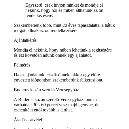
Egyszerű, csak hívjon minket és mondja el
nekünk, hogy hol és miben állhatunk az ön
rendelkezésére.
Szakemberienk több, mint 20 éves tapasztalattal a hátuk
mögött állnak az ön rendelkezésére.
Ajánlatkérés
Mondja el nekünk, hogy miben lehetünk a segítségére
és ezt követően adunk önnek egy ajánlatot.
Felmérés
Ha az ajánlatunk tetszik önnek, akkor egy előre
egyeztett időpontban szakemberünk felkeresi önt.
Buderus kazán szerelő Veresegyház
A Buderus kazán szerelő Veresegyház munka
várhatóan 30 - 60 percet vesz majd igénybe, de
esetenként ettől tovább is tarthat.
Átadás - átvétel