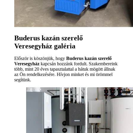
Buderus kazán szerelő
Veresegyház galéria
Először is köszönjük, hogy
Buderus kazán szerelő
Veresegyház
kapcsán hozzánk fordult. Szakembereink
több, mint 20 éves tapasztalattal a hátuk mögött állnak
az Ön rendelkezésére. Hívjon minket és mi örömmel
segítünk.