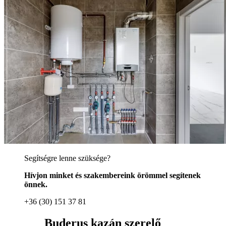
Segítségre lenne szüksége?
Hívjon minket és szakembereink örömmel segítenek
önnek.
+36 (30) 151 37 81
Buderus kazán szerelő