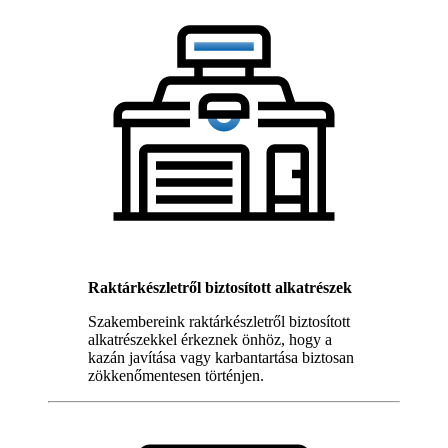
Raktárkészletről biztosított alkatrészek
Szakembereink raktárkészletről biztosított
alkatrészekkel érkeznek önhöz, hogy a
kazán javítása vagy karbantartása biztosan
zökkenőmentesen történjen.