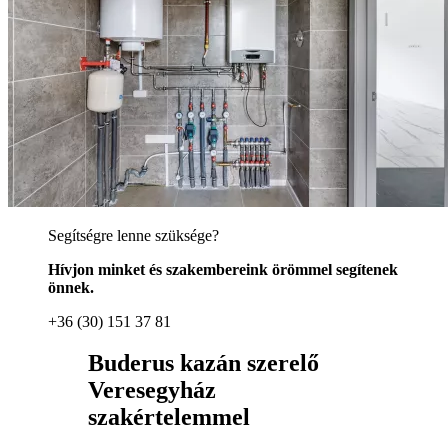
Segítségre lenne szüksége?
Hívjon minket és szakembereink örömmel segítenek
önnek.
+36 (30) 151 37 81
Buderus kazán szerelő
Veresegyház
szakértelemmel