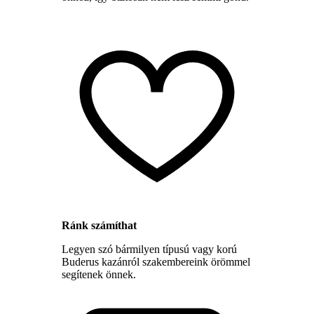
Ránk számíthat
Legyen szó bármilyen típusú vagy korú
Buderus kazánról szakembereink örömmel
segítenek önnek.