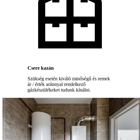
Csere kazán
Szükség esetén kiváló minőségű és remek
ár / érték aránnyal rendelkező
gázkészülékeket tudunk kínálni.