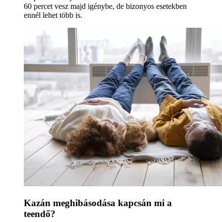
60 percet vesz majd igénybe, de bizonyos esetekben
ennél lehet több is.
Kazán meghibásodása kapcsán mi a
teendő?