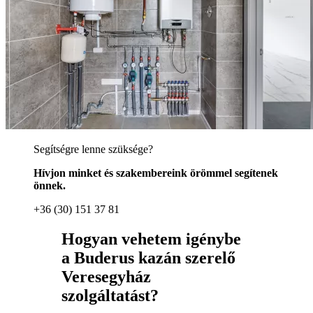
Segítségre lenne szüksége?
Hívjon minket és szakembereink örömmel segítenek
önnek.
+36 (30) 151 37 81
Hogyan vehetem igénybe
a Buderus kazán szerelő
Veresegyház
szolgáltatást?