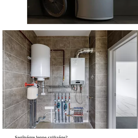
Segítségre lenne szüksége?