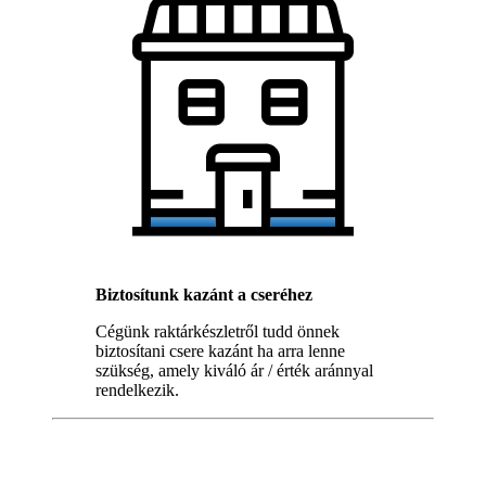
Biztosítunk kazánt a cseréhez
Cégünk raktárkészletről tudd önnek
biztosítani csere kazánt ha arra lenne
szükség, amely kiváló ár / érték aránnyal
rendelkezik.