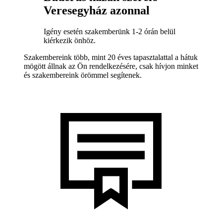
Veresegyház azonnal
Igény esetén szakemberünk 1-2 órán belül
kiérkezik önhöz.
Szakembereink több, mint 20 éves tapasztalattal a hátuk
mögött állnak az Ön rendelkezésére, csak hívjon minket
és szakembereink örömmel segítenek.