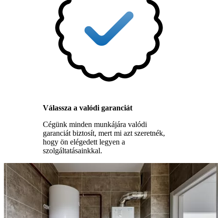
Válassza a valódi garanciát
Cégünk minden munkájára valódi
garanciát biztosít, mert mi azt szeretnék,
hogy ön elégedett legyen a
szolgáltatásainkkal.