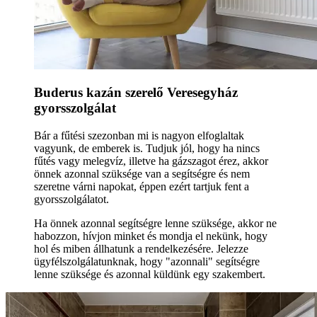
Buderus kazán szerelő Veresegyház
gyorsszolgálat
Bár a fűtési szezonban mi is nagyon elfoglaltak
vagyunk, de emberek is. Tudjuk jól, hogy ha nincs
fűtés vagy melegvíz, illetve ha gázszagot érez, akkor
önnek azonnal szüksége van a segítségre és nem
szeretne várni napokat, éppen ezért tartjuk fent a
gyorsszolgálatot.
Ha önnek azonnal segítségre lenne szüksége, akkor ne
habozzon, hívjon minket és mondja el nekünk, hogy
hol és miben állhatunk a rendelkezésére. Jelezze
ügyfélszolgálatunknak, hogy "azonnali" segítségre
lenne szüksége és azonnal küldünk egy szakembert.