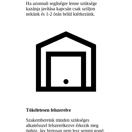
Ha azonnali segítségre lenne szüksége
kazánja javítása kapcsán csak szóljon
nekünk és 1-2 órán belül kiérkezünk.
Tökéletesen felszerelve
Szakembereink minden szükséges
alkatrésszel felszerelkezve érkezik meg
önhöz, így biztosan nem lesz semmi gond.