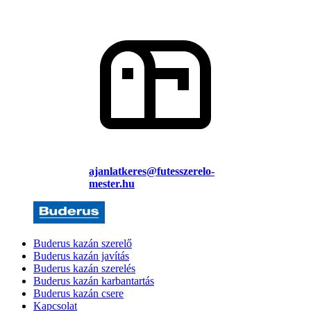
ajanlatkeres@futesszerelo-
mester.hu
Buderus kazán szerelő
Buderus kazán javítás
Buderus kazán szerelés
Buderus kazán karbantartás
Buderus kazán csere
Kapcsolat