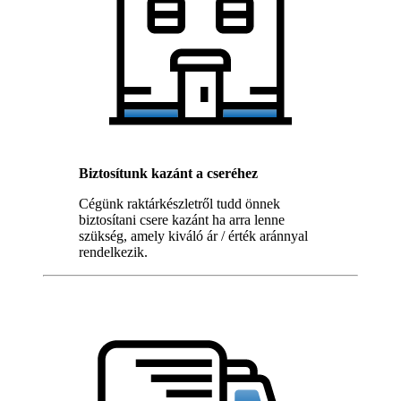
Biztosítunk kazánt a cseréhez
Cégünk raktárkészletről tudd önnek
biztosítani csere kazánt ha arra lenne
szükség, amely kiváló ár / érték aránnyal
rendelkezik.