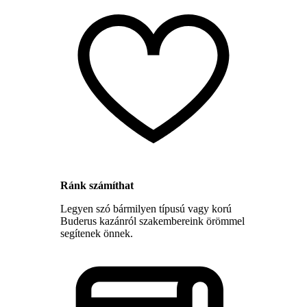
Ránk számíthat
Legyen szó bármilyen típusú vagy korú
Buderus kazánról szakembereink örömmel
segítenek önnek.