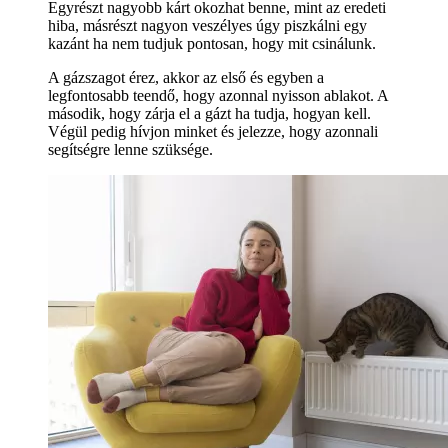
Egyrészt nagyobb kárt okozhat benne, mint az eredeti
hiba, másrészt nagyon veszélyes úgy piszkálni egy
kazánt ha nem tudjuk pontosan, hogy mit csinálunk.
A gázszagot érez, akkor az első és egyben a
legfontosabb teendő, hogy azonnal nyisson ablakot. A
második, hogy zárja el a gázt ha tudja, hogyan kell.
Végül pedig hívjon minket és jelezze, hogy azonnali
segítségre lenne szüksége.