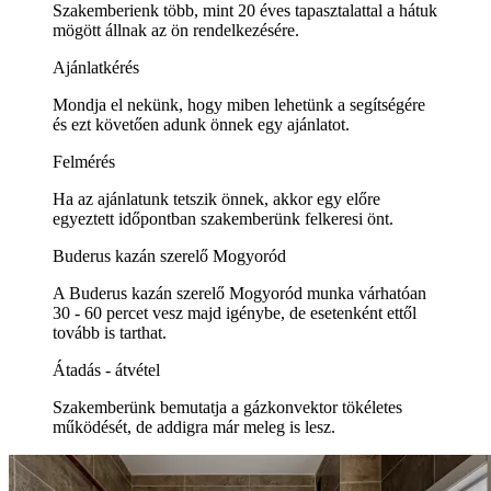
Szakemberienk több, mint 20 éves tapasztalattal a hátuk
mögött állnak az ön rendelkezésére.
Ajánlatkérés
Mondja el nekünk, hogy miben lehetünk a segítségére
és ezt követően adunk önnek egy ajánlatot.
Felmérés
Ha az ajánlatunk tetszik önnek, akkor egy előre
egyeztett időpontban szakemberünk felkeresi önt.
Buderus kazán szerelő Mogyoród
A Buderus kazán szerelő Mogyoród munka várhatóan
30 - 60 percet vesz majd igénybe, de esetenként ettől
tovább is tarthat.
Átadás - átvétel
Szakemberünk bemutatja a gázkonvektor tökéletes
működését, de addigra már meleg is lesz.