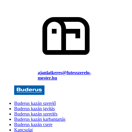
ajanlatkeres@futesszerelo-
mester.hu
Buderus kazán szerelő
Buderus kazán javítás
Buderus kazán szerelés
Buderus kazán karbantartás
Buderus kazán csere
Kapcsolat