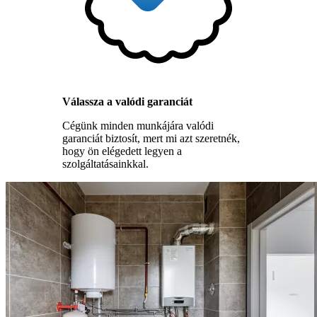
Válassza a valódi garanciát
Cégünk minden munkájára valódi
garanciát biztosít, mert mi azt szeretnék,
hogy ön elégedett legyen a
szolgáltatásainkkal.