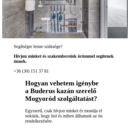
Segítségre lenne szüksége?
Hívjon minket és szakembereink örömmel segítenek
önnek.
+36 (30) 151 37 81
Hogyan vehetem igénybe
a Buderus kazán szerelő
Mogyoród szolgáltatást?
Egyszerű, csak hívjon minket és mondja el
nekünk, hogy hol és miben állhatunk az ön
rendelkezésére.