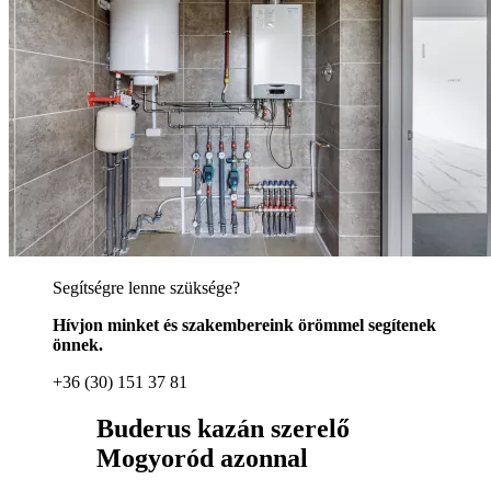
Segítségre lenne szüksége?
Hívjon minket és szakembereink örömmel segítenek
önnek.
+36 (30) 151 37 81
Buderus kazán szerelő
Mogyoród azonnal