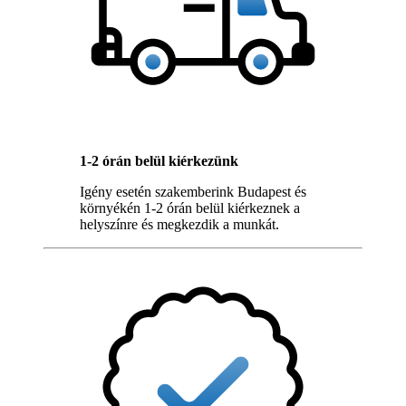
1-2 órán belül kiérkezünk
Igény esetén szakemberink Budapest és
környékén 1-2 órán belül kiérkeznek a
helyszínre és megkezdik a munkát.