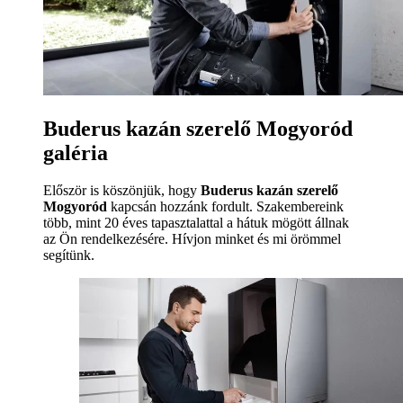
Buderus kazán szerelő Mogyoród
galéria
Először is köszönjük, hogy
Buderus kazán szerelő
Mogyoród
kapcsán hozzánk fordult. Szakembereink
több, mint 20 éves tapasztalattal a hátuk mögött állnak
az Ön rendelkezésére. Hívjon minket és mi örömmel
segítünk.