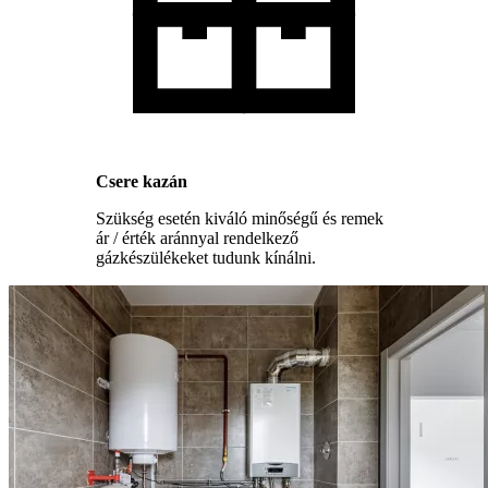
Csere kazán
Szükség esetén kiváló minőségű és remek
ár / érték aránnyal rendelkező
gázkészülékeket tudunk kínálni.