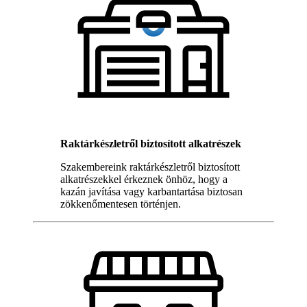
Raktárkészletről biztosított alkatrészek
Szakembereink raktárkészletről biztosított
alkatrészekkel érkeznek önhöz, hogy a
kazán javítása vagy karbantartása biztosan
zökkenőmentesen történjen.