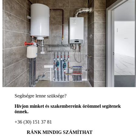
Segítségre lenne szüksége?
Hívjon minket és szakembereink örömmel segítenek
önnek.
+36 (30) 151 37 81
RÁNK MINDIG SZÁMÍTHAT