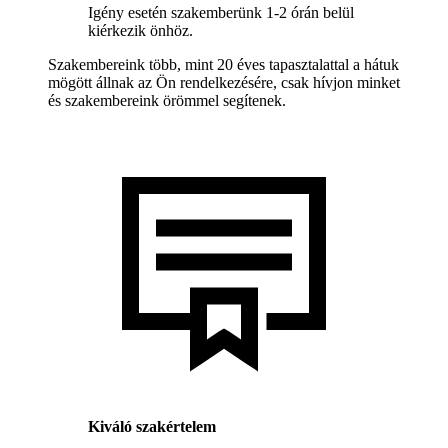
Igény esetén szakemberünk 1-2 órán belül
kiérkezik önhöz.
Szakembereink több, mint 20 éves tapasztalattal a hátuk
mögött állnak az Ön rendelkezésére, csak hívjon minket
és szakembereink örömmel segítenek.
Kiváló szakértelem