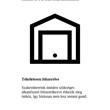
Tökéletesen felszerelve
Szakembereink minden szükséges
alkatrésszel felszerelkezve érkezik meg
önhöz, így biztosan nem lesz semmi gond.