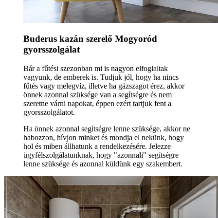
Buderus kazán szerelő Mogyoród
gyorsszolgálat
Bár a fűtési szezonban mi is nagyon elfoglaltak
vagyunk, de emberek is. Tudjuk jól, hogy ha nincs
fűtés vagy melegvíz, illetve ha gázszagot érez, akkor
önnek azonnal szüksége van a segítségre és nem
szeretne várni napokat, éppen ezért tartjuk fent a
gyorsszolgálatot.
Ha önnek azonnal segítségre lenne szüksége, akkor ne
habozzon, hívjon minket és mondja el nekünk, hogy
hol és miben állhatunk a rendelkezésére. Jelezze
ügyfélszolgálatunknak, hogy "azonnali" segítségre
lenne szüksége és azonnal küldünk egy szakembert.