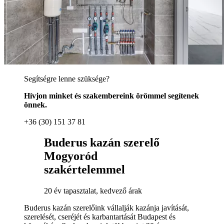
Segítségre lenne szüksége?
Hívjon minket és szakembereink örömmel segítenek
önnek.
+36 (30) 151 37 81
Buderus kazán szerelő
Mogyoród
szakértelemmel
20 év tapasztalat, kedvező árak
Buderus kazán szerelőink vállalják kazánja javítását,
szerelését, cseréjét és karbantartását Budapest és