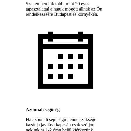
Szakembereink több, mint 20 éves
tapasztalattal a hátuk mögött állnak az Ön
rendelkezésére Budapest és környékén.
Azonnali segítség
Ha azonnali segítségre lenne szüksége
kazánja javítása kapcsán csak szóljon
nekünk és 1-2 órán belül kiérkezünk.