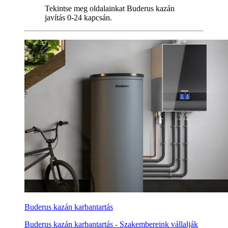
Tekintse meg oldalainkat Buderus kazán
javítás 0-24 kapcsán.
Buderus kazán karbantartás
Buderus kazán karbantartás - Szakembereink vállalják