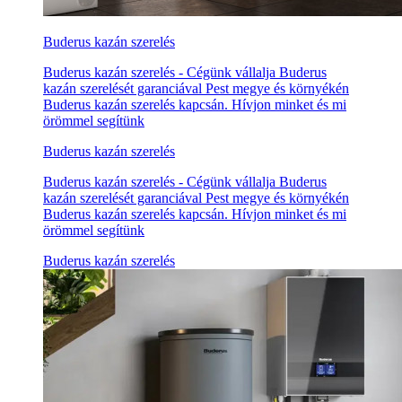
Buderus kazán szerelés
Buderus kazán szerelés - Cégünk vállalja Buderus
kazán szerelését garanciával Pest megye és környékén
Buderus kazán szerelés kapcsán. Hívjon minket és mi
örömmel segítünk
Buderus kazán szerelés
Buderus kazán szerelés - Cégünk vállalja Buderus
kazán szerelését garanciával Pest megye és környékén
Buderus kazán szerelés kapcsán. Hívjon minket és mi
örömmel segítünk
Buderus kazán szerelés