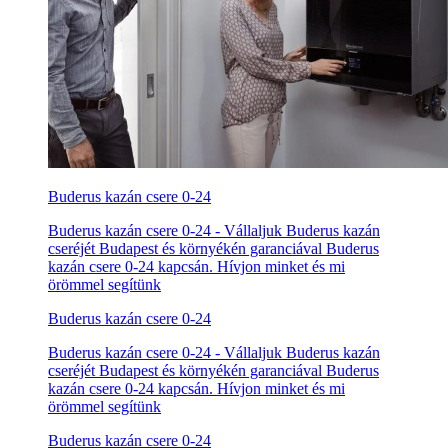
Buderus kazán csere 0-24
Buderus kazán csere 0-24 - Vállaljuk Buderus kazán
cseréjét Budapest és környékén garanciával Buderus
kazán csere 0-24 kapcsán. Hívjon minket és mi
örömmel segítünk
Buderus kazán csere 0-24
Buderus kazán csere 0-24 - Vállaljuk Buderus kazán
cseréjét Budapest és környékén garanciával Buderus
kazán csere 0-24 kapcsán. Hívjon minket és mi
örömmel segítünk
Buderus kazán csere 0-24