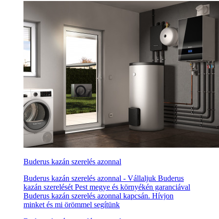
Buderus kazán szerelés azonnal
Buderus kazán szerelés azonnal - Vállaljuk Buderus
kazán szerelését Pest megye és környékén garanciával
Buderus kazán szerelés azonnal kapcsán. Hívjon
minket és mi örömmel segítünk