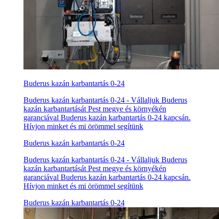
Buderus kazán karbantartás 0-24
Buderus kazán karbantartás 0-24 - Vállaljuk Buderus
kazán karbantartását Pest megye és környékén
garanciával Buderus kazán karbantartás 0-24 kapcsán.
Hívjon minket és mi örömmel segítünk
Buderus kazán karbantartás 0-24
Buderus kazán karbantartás 0-24 - Vállaljuk Buderus
kazán karbantartását Pest megye és környékén
garanciával Buderus kazán karbantartás 0-24 kapcsán.
Hívjon minket és mi örömmel segítünk
Buderus kazán karbantartás 0-24