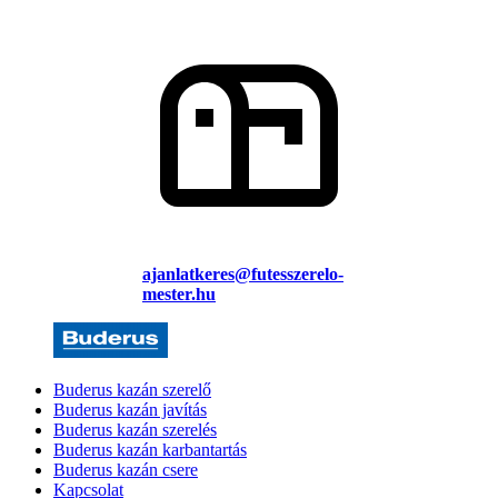
ajanlatkeres@futesszerelo-
mester.hu
Buderus kazán szerelő
Buderus kazán javítás
Buderus kazán szerelés
Buderus kazán karbantartás
Buderus kazán csere
Kapcsolat