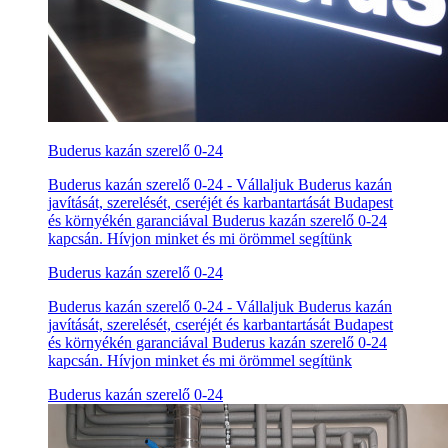
Buderus kazán szerelő 0-24
Buderus kazán szerelő 0-24 - Vállaljuk Buderus kazán
javítását, szerelését, cseréjét és karbantartását Budapest
és környékén garanciával Buderus kazán szerelő 0-24
kapcsán. Hívjon minket és mi örömmel segítünk
Buderus kazán szerelő 0-24
Buderus kazán szerelő 0-24 - Vállaljuk Buderus kazán
javítását, szerelését, cseréjét és karbantartását Budapest
és környékén garanciával Buderus kazán szerelő 0-24
kapcsán. Hívjon minket és mi örömmel segítünk
Buderus kazán szerelő 0-24