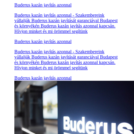
Buderus kazán javítás azonnal
Buderus kazán javítás azonnal - Szakembereink
vállalják Buderus kazán javítását garanciával Budapest
és környékén Buderus kazán javítás azonnal kapcsán.
Hívjon minket és mi örömmel segítünk
Buderus kazán javítás azonnal
Buderus kazán javítás azonnal - Szakembereink
vállalják Buderus kazán javítását garanciával Budapest
és környékén Buderus kazán javítás azonnal kapcsán.
Hívjon minket és mi örömmel segítünk
Buderus kazán javítás azonnal