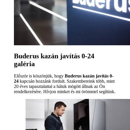
Buderus kazán javítás 0-24
galéria
Először is köszönjük, hogy
Buderus kazán javítás 0-
24
kapcsán hozzánk fordult. Szakembereink több, mint
20 éves tapasztalattal a hátuk mögött állnak az Ön
rendelkezésére. Hívjon minket és mi örömmel segítünk.