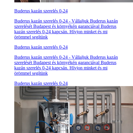
Buderus kazán szerelés 0-24
Buderus kazán szerelés 0-24 - Vállaljuk Buderus kazán
szerelését Budapest és környékén garanciával Buderus
kazán szerelés 0-24 kapcsán. Hívjon minket és mi
örömmel segítünk
Buderus kazán szerelés 0-24
Buderus kazán szerelés 0-24 - Vállaljuk Buderus kazán
szerelését Budapest és környékén garanciával Buderus
kazán szerelés 0-24 kapcsán. Hívjon minket és mi
örömmel segítünk
Buderus kazán szerelés 0-24