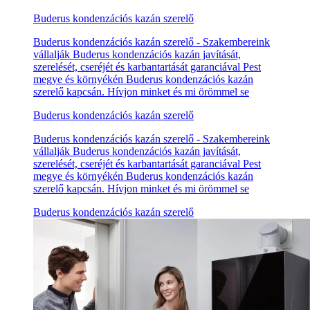
Buderus kondenzációs kazán szerelő
Buderus kondenzációs kazán szerelő - Szakembereink
vállalják Buderus kondenzációs kazán javítását,
szerelését, cseréjét és karbantartását garanciával Pest
megye és környékén Buderus kondenzációs kazán
szerelő kapcsán. Hívjon minket és mi örömmel se
Buderus kondenzációs kazán szerelő
Buderus kondenzációs kazán szerelő - Szakembereink
vállalják Buderus kondenzációs kazán javítását,
szerelését, cseréjét és karbantartását garanciával Pest
megye és környékén Buderus kondenzációs kazán
szerelő kapcsán. Hívjon minket és mi örömmel se
Buderus kondenzációs kazán szerelő