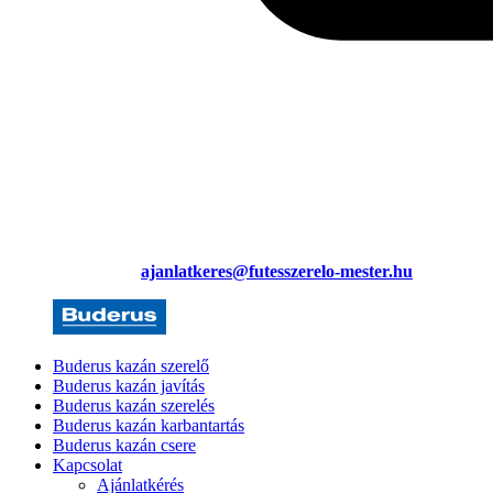
ajanlatkeres@futesszerelo-mester.hu
Buderus kazán szerelő
Buderus kazán javítás
Buderus kazán szerelés
Buderus kazán karbantartás
Buderus kazán csere
Kapcsolat
Ajánlatkérés